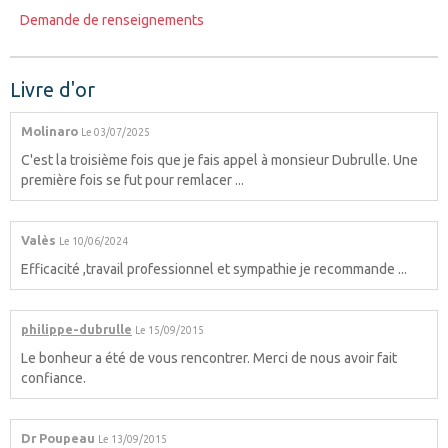
Demande de renseignements
Livre d'or
Molinaro
Le 03/07/2025
C'est la troisième fois que je fais appel à monsieur Dubrulle. Une
première fois se fut pour remlacer ...
Valès
Le 10/06/2024
Efficacité ,travail professionnel et sympathie je recommande ...
philippe-dubrulle
Le 15/09/2015
Le bonheur a été de vous rencontrer. Merci de nous avoir fait
confiance.
Dr Poupeau
Le 13/09/2015